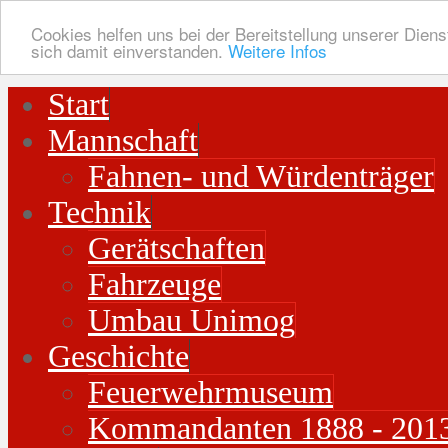
Cookies helfen uns bei der Bereitstellung unserer Diens
sich damit einverstanden.
Weitere Infos
Start
Mannschaft
Fahnen- und Würdenträger
Technik
Gerätschaften
Fahrzeuge
Umbau Unimog
Geschichte
Feuerwehrmuseum
Kommandanten 1888 - 201