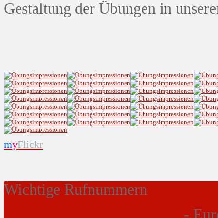
Gestaltung der Übungen in unsere
m
y
Flickr
Wichtige Rufnummern
- Eur