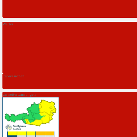
Wetter
Impressionen
Unwetterwarnungen