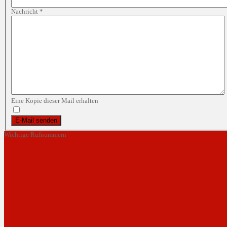
Nachricht
*
Eine Kopie dieser Mail erhalten
E-Mail senden
Wichtige Rufnummern