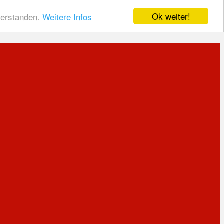
Ok weiter!
nverstanden.
Weitere Infos