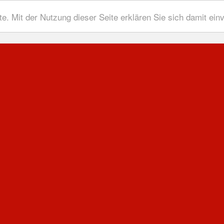
te. Mit der Nutzung dieser Seite erklären Sie sich damit ei