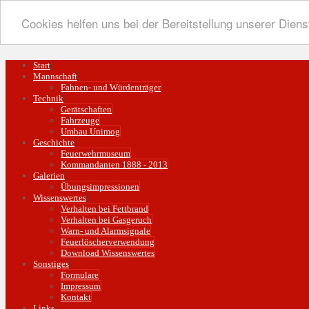
Cookies helfen uns bei der Bereitstellung unserer Diens
Start
Mannschaft
Fahnen- und Würdenträger
Technik
Gerätschaften
Fahrzeuge
Umbau Unimog
Geschichte
Feuerwehrmuseum
Kommandanten 1888 - 2013
Galerien
Übungsimpressionen
Wissenswertes
Verhalten bei Fettbrand
Verhalten bei Gasgeruch
Warn- und Alarmsignale
Feuerlöscherverwendung
Download Wissenswertes
Sonstiges
Formulare
Impressum
Kontakt
Links