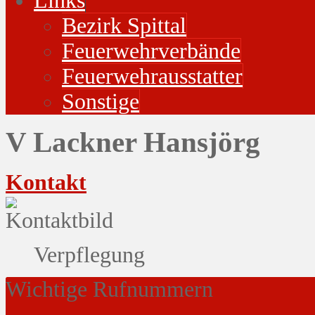
Links
Bezirk Spittal
Feuerwehrverbände
Feuerwehrausstatter
Sonstige
V Lackner Hansjörg
Kontakt
Verpflegung
Wichtige Rufnummern