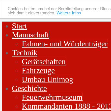
Cookies helfen uns bei der Bereitstellung unserer Diens
sich damit einverstanden.
Weitere Infos
Start
Mannschaft
Fahnen- und Würdenträger
Technik
Gerätschaften
Fahrzeuge
Umbau Unimog
Geschichte
Feuerwehrmuseum
Kommandanten 1888 - 201